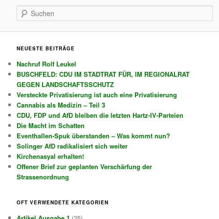
Suchen
NEUESTE BEITRÄGE
Nachruf Rolf Leukel
BUSCHFELD: CDU IM STADTRAT FÜR, IM REGIONALRAT
GEGEN LANDSCHAFTSSCHUTZ
Versteckte Privatisierung ist auch eine Privatisierung
Cannabis als Medizin – Teil 3
CDU, FDP und AfD bleiben die letzten Hartz-IV-Parteien
Die Macht im Schatten
Eventhallen-Spuk überstanden – Was kommt nun?
Solinger AfD radikalisiert sich weiter
Kirchenasyal erhalten!
Offener Brief zur geplanten Verschärfung der
Strassenordnung
OFT VERWENDETE KATEGORIEN
Artikel Ausgabe 1
(25)