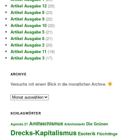
Artikel Ausgabe 12
(25)
Artikel Ausgabe 8
(23)
Artikel Ausgabe 9
(22)
Artikel Ausgabe 10
(22)
Artikel Ausgabe 5
(21)
Artikel Ausgabe 6
(21)
Artikel Ausgabe 2
(20)
Artikel Ausgabe 11
(19)
Artikel Ausgabe 3
(17)
ARCHIVE
Versuchs mit einem Blick in die monatlichen Archive.
A
r
c
SCHLAGWÖRTER
h
Antifaschismus
i
Die Grünen
Agenda 21
Arbeitsmarkt
v
Drecks-Kapitalismus
Esoterik
Flüchtlinge
e