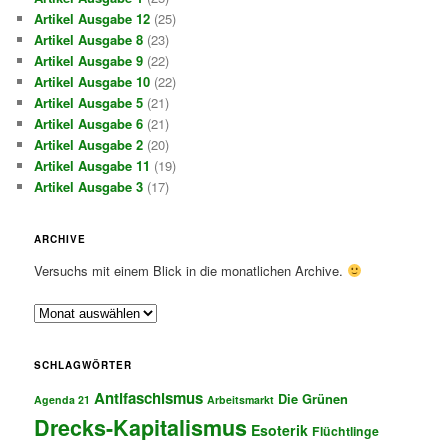
Artikel Ausgabe 12
(25)
Artikel Ausgabe 8
(23)
Artikel Ausgabe 9
(22)
Artikel Ausgabe 10
(22)
Artikel Ausgabe 5
(21)
Artikel Ausgabe 6
(21)
Artikel Ausgabe 2
(20)
Artikel Ausgabe 11
(19)
Artikel Ausgabe 3
(17)
ARCHIVE
Versuchs mit einem Blick in die monatlichen Archive.
A
r
c
SCHLAGWÖRTER
h
Antifaschismus
i
Die Grünen
Agenda 21
Arbeitsmarkt
v
Drecks-Kapitalismus
Esoterik
Flüchtlinge
e