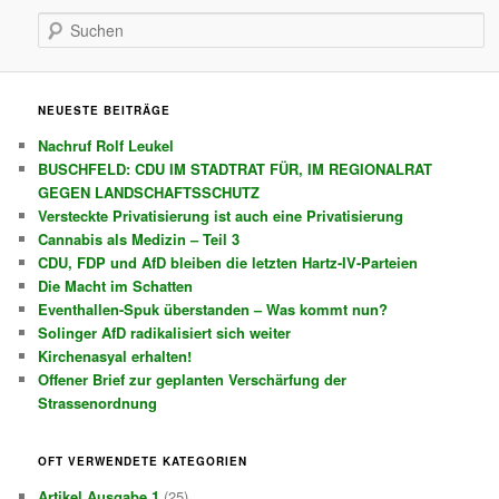
Suchen
NEUESTE BEITRÄGE
Nachruf Rolf Leukel
BUSCHFELD: CDU IM STADTRAT FÜR, IM REGIONALRAT
GEGEN LANDSCHAFTSSCHUTZ
Versteckte Privatisierung ist auch eine Privatisierung
Cannabis als Medizin – Teil 3
CDU, FDP und AfD bleiben die letzten Hartz-IV-Parteien
Die Macht im Schatten
Eventhallen-Spuk überstanden – Was kommt nun?
Solinger AfD radikalisiert sich weiter
Kirchenasyal erhalten!
Offener Brief zur geplanten Verschärfung der
Strassenordnung
OFT VERWENDETE KATEGORIEN
Artikel Ausgabe 1
(25)