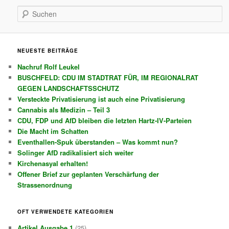
Suchen
NEUESTE BEITRÄGE
Nachruf Rolf Leukel
BUSCHFELD: CDU IM STADTRAT FÜR, IM REGIONALRAT
GEGEN LANDSCHAFTSSCHUTZ
Versteckte Privatisierung ist auch eine Privatisierung
Cannabis als Medizin – Teil 3
CDU, FDP und AfD bleiben die letzten Hartz-IV-Parteien
Die Macht im Schatten
Eventhallen-Spuk überstanden – Was kommt nun?
Solinger AfD radikalisiert sich weiter
Kirchenasyal erhalten!
Offener Brief zur geplanten Verschärfung der
Strassenordnung
OFT VERWENDETE KATEGORIEN
Artikel Ausgabe 1
(25)