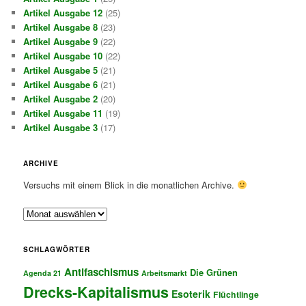
Artikel Ausgabe 12
(25)
Artikel Ausgabe 8
(23)
Artikel Ausgabe 9
(22)
Artikel Ausgabe 10
(22)
Artikel Ausgabe 5
(21)
Artikel Ausgabe 6
(21)
Artikel Ausgabe 2
(20)
Artikel Ausgabe 11
(19)
Artikel Ausgabe 3
(17)
ARCHIVE
Versuchs mit einem Blick in die monatlichen Archive.
A
r
c
SCHLAGWÖRTER
h
Antifaschismus
i
Die Grünen
Agenda 21
Arbeitsmarkt
v
Drecks-Kapitalismus
Esoterik
Flüchtlinge
e