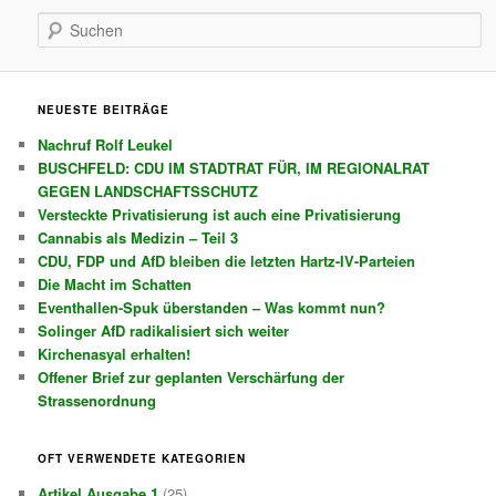
Suchen
NEUESTE BEITRÄGE
Nachruf Rolf Leukel
BUSCHFELD: CDU IM STADTRAT FÜR, IM REGIONALRAT
GEGEN LANDSCHAFTSSCHUTZ
Versteckte Privatisierung ist auch eine Privatisierung
Cannabis als Medizin – Teil 3
CDU, FDP und AfD bleiben die letzten Hartz-IV-Parteien
Die Macht im Schatten
Eventhallen-Spuk überstanden – Was kommt nun?
Solinger AfD radikalisiert sich weiter
Kirchenasyal erhalten!
Offener Brief zur geplanten Verschärfung der
Strassenordnung
OFT VERWENDETE KATEGORIEN
Artikel Ausgabe 1
(25)