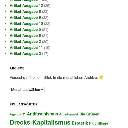
Artikel Ausgabe 12
(25)
Artikel Ausgabe 8
(23)
Artikel Ausgabe 9
(22)
Artikel Ausgabe 10
(22)
Artikel Ausgabe 5
(21)
Artikel Ausgabe 6
(21)
Artikel Ausgabe 2
(20)
Artikel Ausgabe 11
(19)
Artikel Ausgabe 3
(17)
ARCHIVE
Versuchs mit einem Blick in die monatlichen Archive.
A
r
c
SCHLAGWÖRTER
h
Antifaschismus
i
Die Grünen
Agenda 21
Arbeitsmarkt
v
Drecks-Kapitalismus
Esoterik
Flüchtlinge
e