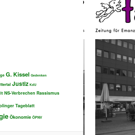
G. Kissel
nge
Gedenken
Justiz
Ittertal
KdU
NS-Verbrechen
Rassismus
lt
olinger Tageblatt
gie
Ökonomie
ÖPNV