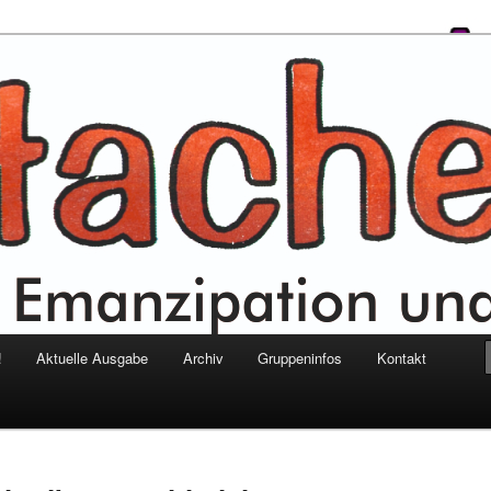
itung für Emanzipation und
!
Aktuelle Ausgabe
Archiv
Gruppeninfos
Kontakt