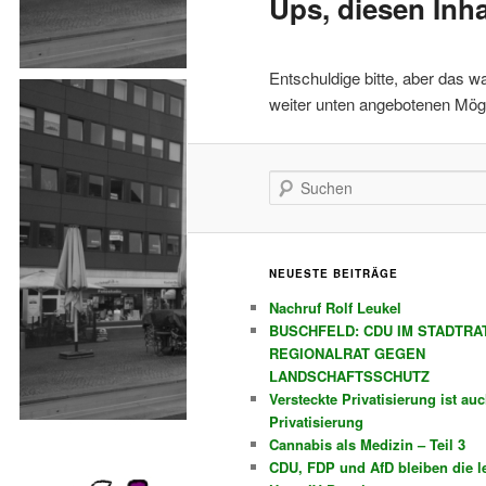
Ups, diesen Inha
Entschuldige bitte, aber das w
weiter unten angebotenen Mög
Suchen
NEUESTE BEITRÄGE
Nachruf Rolf Leukel
BUSCHFELD: CDU IM STADTRAT
REGIONALRAT GEGEN
LANDSCHAFTSSCHUTZ
Versteckte Privatisierung ist au
Privatisierung
Cannabis als Medizin – Teil 3
CDU, FDP und AfD bleiben die l