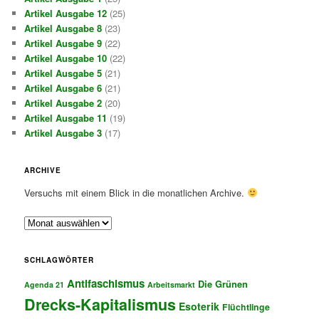
Artikel Ausgabe 12
(25)
Artikel Ausgabe 8
(23)
Artikel Ausgabe 9
(22)
Artikel Ausgabe 10
(22)
Artikel Ausgabe 5
(21)
Artikel Ausgabe 6
(21)
Artikel Ausgabe 2
(20)
Artikel Ausgabe 11
(19)
Artikel Ausgabe 3
(17)
ARCHIVE
Versuchs mit einem Blick in die monatlichen Archive.
A
r
c
SCHLAGWÖRTER
h
Antifaschismus
i
Die Grünen
Agenda 21
Arbeitsmarkt
v
Drecks-Kapitalismus
Esoterik
Flüchtlinge
e