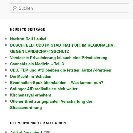
Suchen
NEUESTE BEITRÄGE
Nachruf Rolf Leukel
BUSCHFELD: CDU IM STADTRAT FÜR, IM REGIONALRAT
GEGEN LANDSCHAFTSSCHUTZ
Versteckte Privatisierung ist auch eine Privatisierung
Cannabis als Medizin – Teil 3
CDU, FDP und AfD bleiben die letzten Hartz-IV-Parteien
Die Macht im Schatten
Eventhallen-Spuk überstanden – Was kommt nun?
Solinger AfD radikalisiert sich weiter
Kirchenasyal erhalten!
Offener Brief zur geplanten Verschärfung der
Strassenordnung
OFT VERWENDETE KATEGORIEN
Artikel Ausgabe 1
(25)